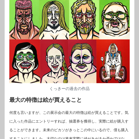
くっきーの過去の作品
最大の特徴は絵が買えること
何度も言いますが、この展示会の最大の特徴は絵が買えることです。気
に入った作品にエントリーすれば、抽選券を獲得し、実際に絵が購入す
ることができます。未来のピカソがきっとこの中にいるので、僕も購入
することにしました。大切なのは将来実際に値があがるか否かではな