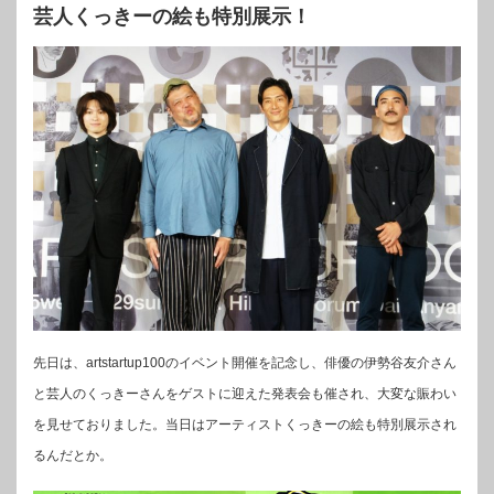
芸人くっきーの絵も特別展示！
先日は、artstartup100のイベント開催を記念し、俳優の伊勢谷友介さん
と芸人のくっきーさんをゲストに迎えた発表会も催され、大変な賑わい
を見せておりました。当日はアーティストくっきーの絵も特別展示され
るんだとか。