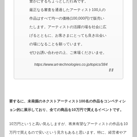
豊かにするちょっとした行為です。
厳正なる審査を通過したアーティスト100人の
作品はすべて均一の価格(100,000円)で販売い
たします。アーティストの活躍の場を社会に広
げるとともに、お客さまにとっても良き出会い
の場になることを願っています。
ぜひお誘い合わせの上、ご来場くださいませ。
https://www.art-technologies.co.jp/topics/384
要するに、未発掘のネクストアーティスト100名の作品をコンペティシ
ョン的に展示しており、全ての商品を10万円で買えるイベントです。
10万円というと高い気もしますが、将来有望なアーティストの作品を10
万円で買えるので安いという見方もあると思います。特に、経営者やア