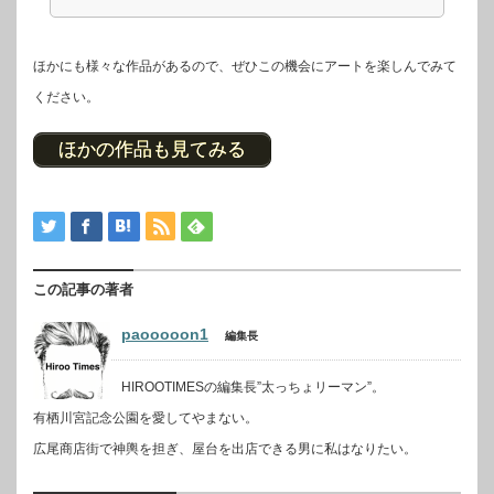
ほかにも様々な作品があるので、ぜひこの機会にアートを楽しんでみて
ください。
ほかの作品も見てみる
この記事の著者
paooooon1
編集長
HIROOTIMESの編集長”太っちょリーマン”。
有栖川宮記念公園を愛してやまない。
広尾商店街で神輿を担ぎ、屋台を出店できる男に私はなりたい。