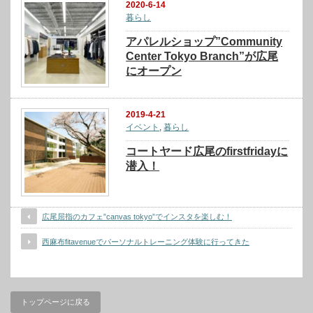
2020-6-14
暮らし
アパレルショップ”Community
Center Tokyo Branch”が広尾
にオープン
2019-4-21
イベント
,
暮らし
コートヤード広尾のfirstfridayに
潜入！
広尾屈指のカフェ”canvas tokyo”でインスタを楽しむ！
西麻布fitavenueでパーソナルトレーニング体験に行ってきた
トップページに戻る