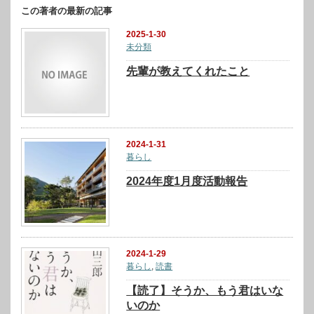
この著者の最新の記事
2025-1-30
未分類
先輩が教えてくれたこと
2024-1-31
暮らし
2024年度1月度活動報告
2024-1-29
暮らし
,
読書
【読了】そうか、もう君はいな
いのか