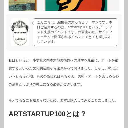
こんにちは。編集長の太っちょリーマンです。本
日ご紹介するのは、artstartup100というアーティ
スト支援のイベントです。代官山のヒルサイドフ
ォーラムで開催されるイベントでとても楽しみに
しています。
私はというと、小学校の岡本太郎美術館への見学を最後に、アートを鑑
賞するといった文化的活動から遠ざかっておりました。しかし、私はと
いうともう26歳。もののあはれはもちろん、美術・アートを楽しめる心
の余白たっぷりの紳士になる必要がございます。
考えてもなにも始まらないため、まずは購入してみることにしました。
ARTSTARTUP100とは？