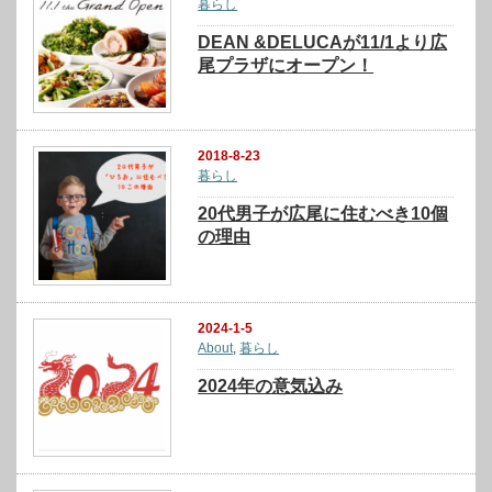
暮らし
DEAN &DELUCAが11/1より広
尾プラザにオープン！
2018-8-23
暮らし
20代男子が広尾に住むべき10個
の理由
2024-1-5
About
,
暮らし
2024年の意気込み